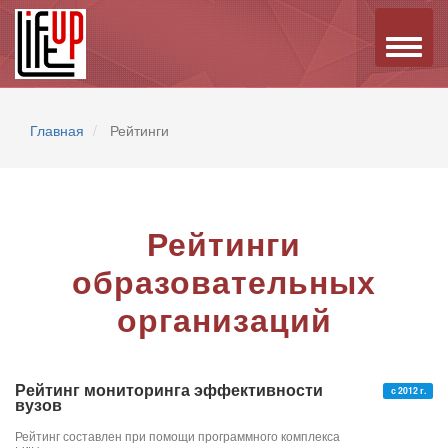
Toggle
naviga
Главная
Рейтинги
Рейтинги
образовательных
организаций
Рейтинг мониторинга эффективности
с 2012 г.
вузов
Рейтинг составлен при помощи программного комплекса