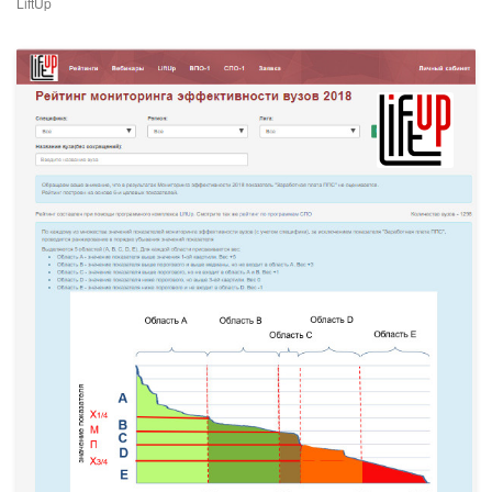
LiftUp