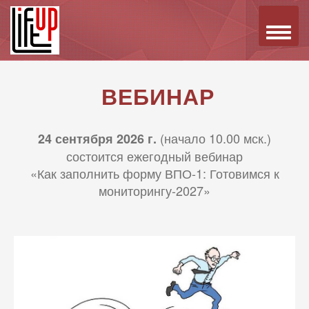
Toggle
Toggle
naviga
naviga
ВЕБИНАР
(начало 10.00 мск.)
24 сентября 2026 г.
состоится ежегодный вебинар
«Как заполнить форму ВПО-1: Готовимся к
мониторингу-2027»