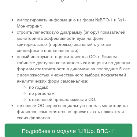
импортировать информацию из форм №ВПО-1 и №1-
Мониторинг;
строить лепестковую диаграмму (эпюру) показателей
мониторинга эффективности вуза на фоне
критериальных (пороговых) значений с учетом
специфики и направленности;
новый инструмент оценки качества ОО. в Личном
кабинете доступна возможность самооценки по данным
формам статотчетности в динамике за последние 5 лет
с возможностью множественного выбора показателей
аналитических форм самоанализа:
по годам;
по регионам;
отраслевой принадлежности ОО.
головным ОО через специальную панель мониторинга
филиалов самостоятельно просчитывать показатели
своих филиалов
Подробнее о модуле "LiftUp. ВПО-1"