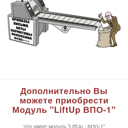
Дополнительно Вы
можете приобрести
Модуль "LiftUp ВПО-1"
Что умеет модуль "LiftUp - ВПО-1"