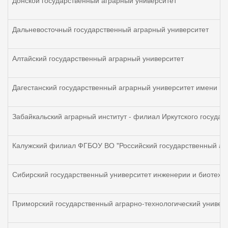
Донской государственный аграрный университет
Дальневосточный государственный аграрный университет
Алтайский государственный аграрный университет
Дагестанский государственный аграрный университет имени М
Забайкальский аграрный институт - филиал Иркутского государ
Калужский филиал ФГБОУ ВО "Российский государственный агр
Сибирский государственный университет инженерии и биотехн
Приморский государственный аграрно-технологический универ