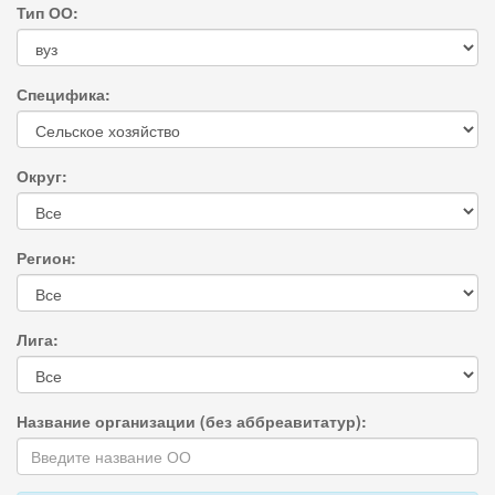
Тип ОО:
Специфика:
Округ:
Регион:
Лига:
Название организации (без аббреавитатур):