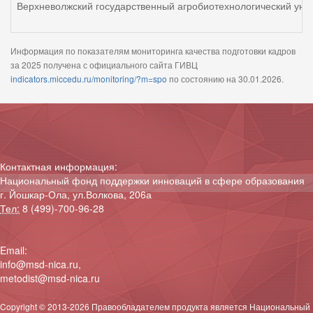
Верхневолжский государственный агробиотехнологический уни
Информация по показателям мониторинга качества подготовки кадров
за 2025 получена с официального сайта ГИВЦ
indicators.miccedu.ru/monitoring/?m=spo
по состоянию на 30.01.2026.
Контактная информация:
Национальный фонд поддержки инноваций в сфере образования
г. Йошкар-Ола, ул.Волкова, 206а
Тел:
8 (499)-700-96-28
Email:
info@msd-nica.ru
,
metodist@msd-nica.ru
Copyright © 2013-2026 Правообладателем продукта является
Национальный