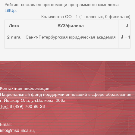
Рейтинг составлен при помощи программного комплекса
LiftUp.
Количество ОО - 1 (1 головных, 0 филиалов)
Лига
ВУЗ/филиал
J
2 лига
Санкт-Петербургская юридическая академия
J = 14
Контактная информация:
Национальный фонд поддержки инноваций в сфере образования
г. Йошкар-Ола, ул.Волкова, 206а
Тел:
8 (499)-700-96-28
Email:
info@msd-nica.ru
,