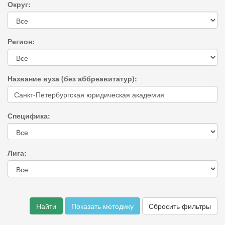
Округ:
Регион:
Название вуза (без аббреавитатур):
Специфика:
Лига:
Найти
Показать методику
Сбросить фильтры